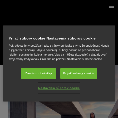
2 / 20
Prijať súbory cookie Nastavenia súborov cookie
Pokračovaním v používaní tejto stránky súhlasíte s tým, že spoločnosť Honda
a jej partneri zbierajú údaje a používajú súbory cookie na prispôsobenie
reklám, sociálne funkcie a meranie. Viac sa môžete dozvedieť a aktualizovať
svoje voľby kedykoľvek kliknutím na položku Nastavenia súborov cookie.
Zamietnuť všetky
Prijať súbory cookie
Nastavenia súborov cookie