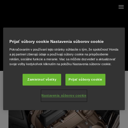
1 / 8
Prijať súbory cookie Nastavenia súborov cookie
Pokračovaním v používaní tejto stránky súhlasíte s tým, že spoločnosť Honda
a jej partneri zbierajú údaje a používajú súbory cookie na prispôsobenie
reklám, sociálne funkcie a meranie. Viac sa môžete dozvedieť a aktualizovať
svoje voľby kedykoľvek kliknutím na položku Nastavenia súborov cookie.
Zamietnuť všetky
Prijať súbory cookie
Nastavenia súborov cookie