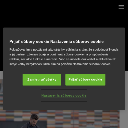
44 / 50
Prijať súbory cookie Nastavenia súborov cookie
Pokračovaním v používaní tejto stránky súhlasíte s tým, že spoločnosť Honda
a jej partneri zbierajú údaje a používajú súbory cookie na prispôsobenie
reklám, sociálne funkcie a meranie. Viac sa môžete dozvedieť a aktualizovať
svoje voľby kedykoľvek kliknutím na položku Nastavenia súborov cookie.
Zamietnuť všetky
Prijať súbory cookie
Nastavenia súborov cookie