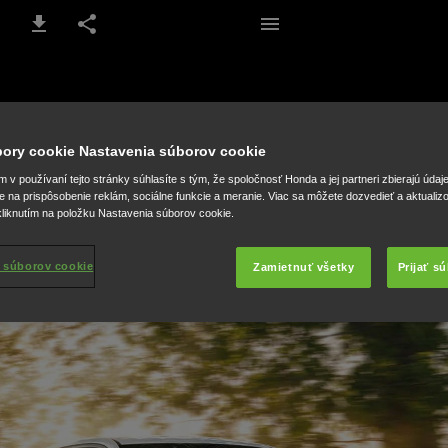
1 / 46
úbory cookie Nastavenia súborov cookie
v používaní tejto stránky súhlasíte s tým, že spoločnosť Honda a jej partneri zbierajú údaj
e na prispôsobenie reklám, sociálne funkcie a meranie. Viac sa môžete dozvedieť a aktualiz
liknutím na položku Nastavenia súborov cookie.
 súborov cookie
Zamietnuť všetky
Prijať s