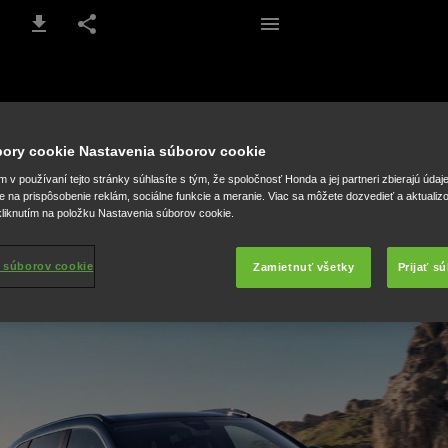
1 / 68
úbory cookie Nastavenia súborov cookie
v používaní tejto stránky súhlasíte s tým, že spoločnosť Honda a jej partneri zbierajú údaj
e na prispôsobenie reklám, sociálne funkcie a meranie. Viac sa môžete dozvedieť a aktualiz
liknutím na položku Nastavenia súborov cookie.
 súborov cookie
Zamietnuť všetky
Prijať s